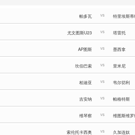
vs
帕多瓦
特里埃斯蒂
vs
尤文图斯U23
塔雷托
vs
AP图斯
墨西拿
vs
坎伯巴索
里米尼
vs
柏迪亚
韦尔切利
vs
吉安纳
帕格特斯
vs
维琴察
维图斯维罗
vs
索伦托卡西奥
久加连奴