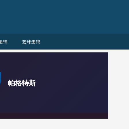
集锦
篮球集锦
帕格特斯